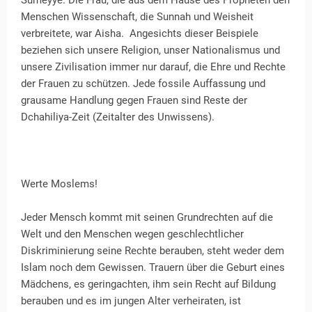
Sümeyye. Die Frau, die aus dem Hause des Propheten den
Menschen Wissenschaft, die Sunnah und Weisheit
verbreitete, war Aisha. Angesichts dieser Beispiele
beziehen sich unsere Religion, unser Nationalismus und
unsere Zivilisation immer nur darauf, die Ehre und Rechte
der Frauen zu schützen. Jede fossile Auffassung und
grausame Handlung gegen Frauen sind Reste der
Dchahiliya-Zeit (Zeitalter des Unwissens).
Werte Moslems!
Jeder Mensch kommt mit seinen Grundrechten auf die
Welt und den Menschen wegen geschlechtlicher
Diskriminierung seine Rechte berauben, steht weder dem
Islam noch dem Gewissen. Trauern über die Geburt eines
Mädchens, es geringachten, ihm sein Recht auf Bildung
berauben und es im jungen Alter verheiraten, ist