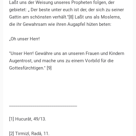
Laßt uns der Weisung unseres Propheten folgen, der
gebietet: „ Der beste unter euch ist der, der sich zu seiner
Gattin am schönsten verhält."[8] Laßt uns als Moslems,
die ihr Gewahrsam wie ihren Augapfel hüten beten:
„Oh unser Herr!
"Unser Herr! Gewähre uns an unseren Frauen und Kindern
Augentrost, und mache uns zu einem Vorbild für die
Gottesfürchtigen." [9]
________________________________
[1] Hucurât, 49/13.
[2] Tirmizî, Radâ, 11.