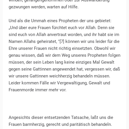
winden, gefangengenommen oder zur Auswanderung
gezwungen werden, warten auf Hilfe.
Und als die Ummah eines Propheten der uns gebietet:
„Und über eure Frauen fürchtet euch vor Allah. Denn sie
sind euch von Allah anvertraut worden, und ihr habt sie im
Namen Allahs geheiratet, "[7] können wir uns leider für die
Ehre unserer Frauen nicht richtig einsetzten. Obwohl wir
genau wissen, daß wir dem Weg unseres Propheten folgen
müssen, der sein Leben lang keine einziges Mal Gewalt
gegen seine Gattinnen angewendet hat, vergessen wir, daß
wir unsere Gattinnen weichherzig behandeln müssen.
Leider kommen Fälle wir Vergewaltigung, Gewalt und
Frauenmorde immer mehr vor.
Angesichts dieser entsetzenden Tatsache, laßt uns die
Frauen barmherzig, gerecht und paritätisch behandeln.