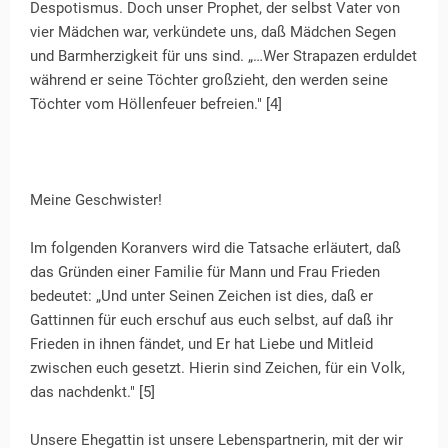
Despotismus. Doch unser Prophet, der selbst Vater von
vier Mädchen war, verkündete uns, daß Mädchen Segen
und Barmherzigkeit für uns sind. „…Wer Strapazen erduldet
während er seine Töchter großzieht, den werden seine
Töchter vom Höllenfeuer befreien." [4]
Meine Geschwister!
Im folgenden Koranvers wird die Tatsache erläutert, daß
das Gründen einer Familie für Mann und Frau Frieden
bedeutet: „Und unter Seinen Zeichen ist dies, daß er
Gattinnen für euch erschuf aus euch selbst, auf daß ihr
Frieden in ihnen fändet, und Er hat Liebe und Mitleid
zwischen euch gesetzt. Hierin sind Zeichen, für ein Volk,
das nachdenkt." [5]
Unsere Ehegattin ist unsere Lebenspartnerin, mit der wir