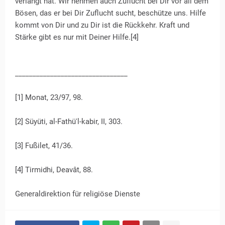
verlangt hat. Wir nehmen auch Zuflucht bei Dir vor all dem
Bösen, das er bei Dir Zuflucht sucht, beschütze uns. Hilfe
kommt von Dir und zu Dir ist die Rückkehr. Kraft und
Stärke gibt es nur mit Deiner Hilfe.[4]
________________________________
[1] Monat, 23/97, 98.
[2] Süyüti, al-Fathü'l-kabir, II, 303.
[3] Fußilet, 41/36.
[4] Tirmidhi, Deavât, 88.
Generaldirektion für religiöse Dienste