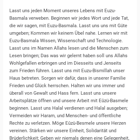
Lasst uns jeden Moment unseres Lebens mit Euzu-
Basmala verweben. Beginnen wir jedes Wort und jede Tat,
die wir sagen, mit Euzu-Basmala. Lasst uns uns mit Güte
umgeben; Kommen wir keinem Übel nahe. Lernen wir mit
Euzu-Basmala Wissen, Wissenschaft und Technologie.
Lasst uns im Namen Allahs lesen und die Menschen zum
Lesen bringen; Das was wir gelernt haben soll uns Allahs
Wohlgefallen erbringen und im Diesseits und Jenseits
zum Frieden führen. Lasst uns mit Euzu-Bismillah unser
Haus betreten. Sorgen wir dafür, dass in unserer Familie
Frieden und Glück herrschen. Halten wir uns immer und
überall von Gewalt und Hass fern. Lasst uns unsere
Arbeitsplätze öffnen und unsere Arbeit mit Eûzü-Basmele
beginnen. Lasst uns Halal verdienen und Halal ausgeben;
Vermeiden wir Haram, und Menschen- und öffentliche
Rechte zu verletzen. Möge Eûzü-Besmele unsere Herzen
vereinen. Stärken wir unsere Einheit, Solidarität und
Brüderlichkeit; Geben wir niemals denen eine Gelegenheit,