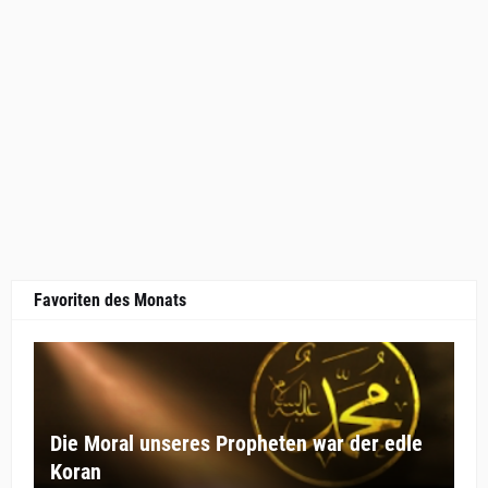
Favoriten des Monats
Die Moral unseres Propheten war der edle
Koran