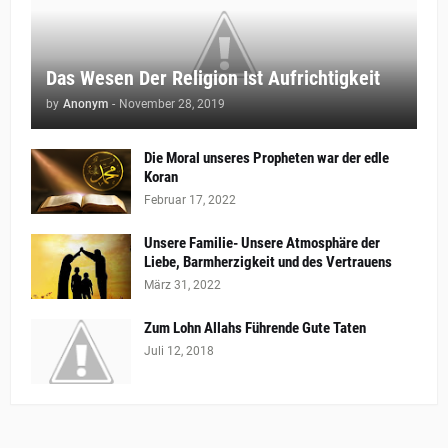
Das Wesen Der Religion Ist Aufrichtigkeit
by
Anonym
-
November 28, 2019
Die Moral unseres Propheten war der edle
Koran
Februar 17, 2022
Unsere Familie- Unsere Atmosphäre der
Liebe, Barmherzigkeit und des Vertrauens
März 31, 2022
Zum Lohn Allahs Führende Gute Taten
Juli 12, 2018